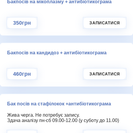
Бакпосів на мікоплазму + антибіотикограма
350грн
ЗАПИСАТИСЯ
Бакпосів на кандидоз + антибіотикограма
460грн
ЗАПИСАТИСЯ
Бак посів на стафілокок +антибіотикограма
Жива черга. Не потребує запису.
Здача аналізу пн-сб 09.00-12.00 (у суботу до 11.00)