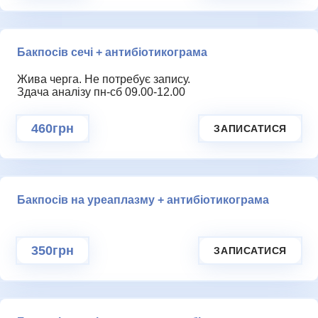
Бакпосів сечі + антибіотикограма
Жива черга. Не потребує запису.
Здача аналізу пн-сб 09.00-12.00
460грн
ЗАПИСАТИСЯ
Бакпосів на уреаплазму + антибіотикограма
350грн
ЗАПИСАТИСЯ