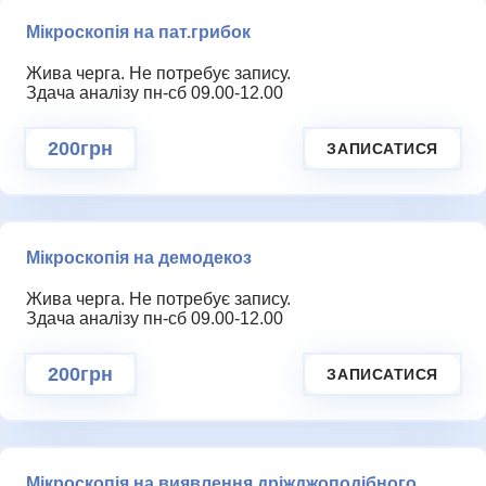
Мікроскопія на пат.грибок
НАДІСЛАТИ ЗАПИТ
Жива черга. Не потребує запису.
ГАЛЕРЕЯ
Здача аналізу пн-сб 09.00-12.00
200грн
ЗАПИСАТИСЯ
Мікроскопія на демодекоз
Жива черга. Не потребує запису.
Здача аналізу пн-сб 09.00-12.00
200грн
ЗАПИСАТИСЯ
КОНТАКТИ
Мікроскопія на виявлення дріжджоподібного