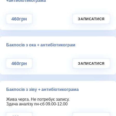
+антибіотикограма
460грн
ЗАПИСАТИСЯ
Бакпосів з ока + антибіотикограм
460грн
ЗАПИСАТИСЯ
Бакпосів з зіву + антибіотикограма
Жива черга. Не потребує запису.
Здача аналізу пн-сб 09.00-12.00