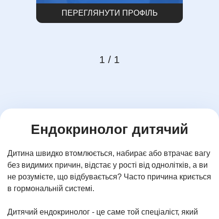
ПЕРЕГЛЯНУТИ ПРОФІЛЬ
Item
1 / 1
1
of
1
Ендокринолог дитячий
Дитина швидко втомлюється, набирає або втрачає вагу
без видимих причин, відстає у рості від однолітків, а ви
не розумієте, що відбувається? Часто причина криється
в гормональній системі.
Дитячий ендокринолог - це саме той спеціаліст, який