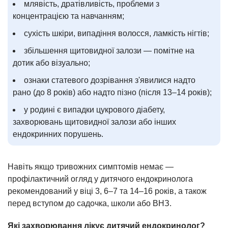
млявість, дратівливість, проблеми з
концентрацією та навчанням;
сухість шкіри, випадіння волосся, ламкість нігтів;
збільшення щитовидної залози — помітне на
дотик або візуально;
ознаки статевого дозрівання з'явилися надто
рано (до 8 років) або надто пізно (після 13–14 років);
у родині є випадки цукрового діабету,
захворювань щитовидної залози або інших
ендокринних порушень.
Навіть якщо тривожних симптомів немає —
профілактичний огляд у дитячого ендокринолога
рекомендований у віці 3, 6–7 та 14–16 років, а також
перед вступом до садочка, школи або ВНЗ.
Які захворювання лікує дитячий ендокринолог?