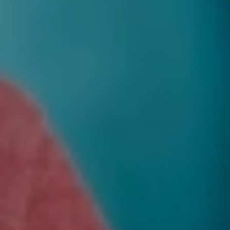
ХІРУРГІЯ
ЛІКАРІ МЕДИЧНОГО ЦЕНТРУ