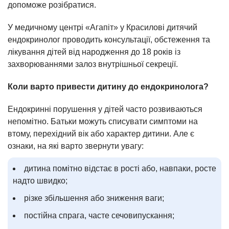
допоможе розібратися.
У медичному центрі «Агапіт» у Красилові дитячий
ендокринолог проводить консультації, обстеження та
лікування дітей від народження до 18 років із
захворюваннями залоз внутрішньої секреції.
Коли варто привести дитину до ендокринолога?
Ендокринні порушення у дітей часто розвиваються
непомітно. Батьки можуть списувати симптоми на
втому, перехідний вік або характер дитини. Але є
ознаки, на які варто звернути увагу:
дитина помітно відстає в рості або, навпаки, росте
надто швидко;
різке збільшення або зниження ваги;
постійна спрага, часте сечовипускання;