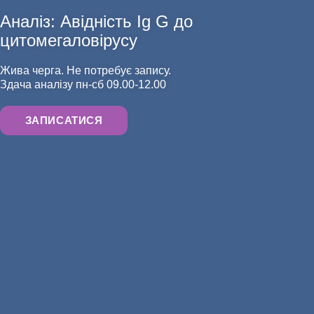
Аналіз: Авідність Ig G до
АНАЛІЗИ
цитомегаловірусу
Жива черга. Не потребує запису.
Здача аналізу пн-сб 09.00-12.00
ЗАПИСАТИСЯ
ХІРУРГІЯ