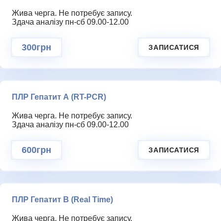
Жива черга. Не потребує запису.
ГАЛЕРЕЯ
Здача аналізу пн-сб 09.00-12.00
300грн
ЗАПИСАТИСЯ
ПЛР Гепатит А (RT-PCR)
Жива черга. Не потребує запису.
Здача аналізу пн-сб 09.00-12.00
600грн
ЗАПИСАТИСЯ
КОНТАКТИ
ПЛР Гепатит В (Real Time)
Жива черга. Не потребує запису.