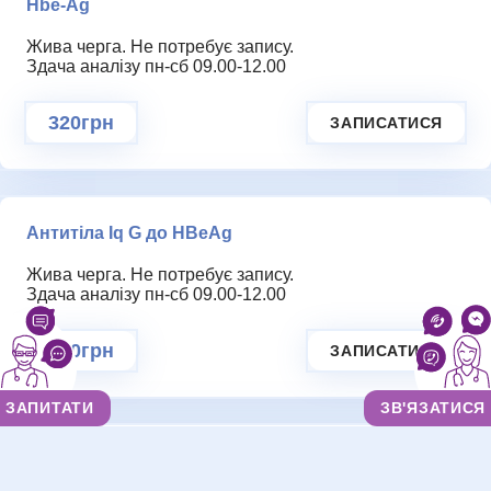
Hbe-Ag
Жива черга. Не потребує запису.
Здача аналізу пн-сб 09.00-12.00
320грн
ЗАПИСАТИСЯ
Антитіла Iq G до HBеAg
Жива черга. Не потребує запису.
Здача аналізу пн-сб 09.00-12.00
370грн
ЗАПИСАТИСЯ
ЗАПИТАТИ
ЗВ'ЯЗАТИСЯ
Антитіла Iq G+М до гепатиту С