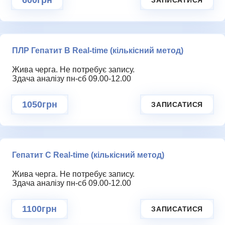
ПЛР Гепатит В Real-time (кількісний метод)
Жива черга. Не потребує запису.
Здача аналізу пн-сб 09.00-12.00
1050грн
ЗАПИСАТИСЯ
Гепатит С Real-time (кількісний метод)
Жива черга. Не потребує запису.
Здача аналізу пн-сб 09.00-12.00
1100грн
ЗАПИСАТИСЯ