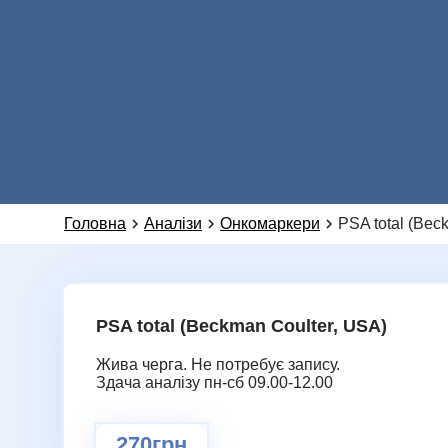
Головна
Аналізи
Онкомаркери
PSA total (Bec
PSA total (Beckman Coulter, USA)
Жива черга. Не потребує запису.
Здача аналізу пн-сб 09.00-12.00
270грн