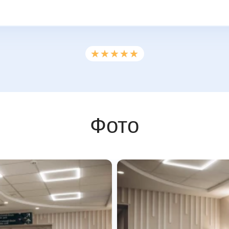
★★★★★
★★★★★
Фото