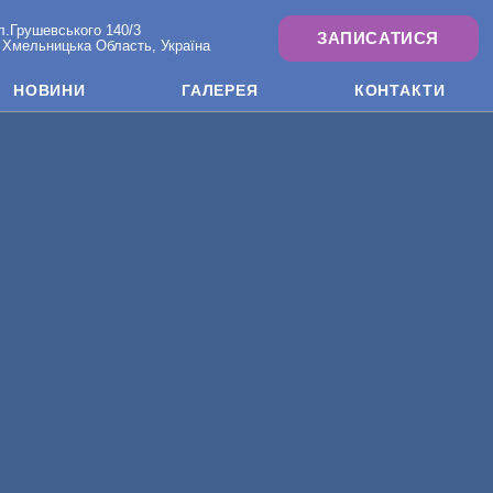
л.Грушевського 140/3
ЗАПИСАТИСЯ
 Хмельницька Область, Україна
НОВИНИ
ГАЛЕРЕЯ
КОНТАКТИ