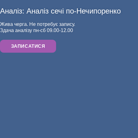
Аналіз: Аналіз сечі по-Нечипоренко
АНАЛІЗИ
Жива черга. Не потребує запису.
Здача аналізу пн-сб 09.00-12.00
ЗАПИСАТИСЯ
ХІРУРГІЯ
ЛІКАРІ МЕДИЧНОГО ЦЕНТРУ