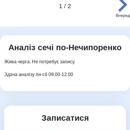
1 / 2
Item
1
of
2
Аналіз сечі по-Нечипоренко
Жива черга. Не потребує запису.
Здача аналізу пн-сб 09.00-12.00
Записатися