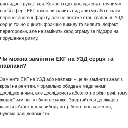
виглядає і рухається. Кожне із цих досліджень є точним у
своїй сфері. ЕКГ точно визначить вид аритмії або ознаки
перенесеного інфаркту, але не покаже стан клапанів. УЗД
серця точно оцінить фракцію викиду та виявить дефект
перегородки, але не замінить кардіограму за підозри на
порушення ритму.
Чи можна замінити ЕКГ на УЗД серця та
навпаки?
Замінити ЕКГ на УЗД або навпаки – це як замінити аналіз
крові на рентген. Формально обидва є медичними
дослідженнями, але досліджують абсолютно різні речі, тому
жодної заміни тут бути не може. Звертайтеся до лікарів
клініки «Агапіт» для вибору потрібного дослідження,
будемо раді допомогти.
КОНТАКТИ