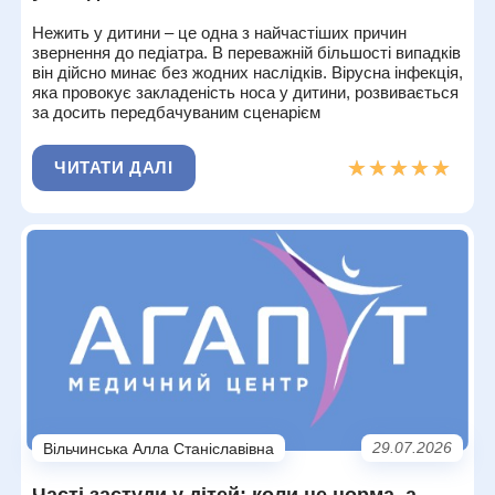
Нежить у дитини – це одна з найчастіших причин
звернення до педіатра. В переважній більшості випадків
він дійсно минає без жодних наслідків. Вірусна інфекція,
яка провокує закладеність носа у дитини, розвивається
за досить передбачуваним сценарієм
★★★★★
★★★★★
ЧИТАТИ ДАЛІ
29.07.2026
Вільчинська Алла Станіславівна