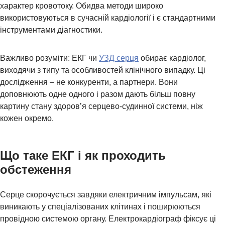
характер кровотоку. Обидва методи широко
використовуються в сучасній кардіології і є стандартними
інструментами діагностики.
Важливо розуміти: ЕКГ чи
УЗД серця
обирає кардіолог,
виходячи з типу та особливостей клінічного випадку. Ці
дослідження – не конкуренти, а партнери. Вони
доповнюють одне одного і разом дають більш повну
картину стану здоров’я серцево-судинної системи, ніж
ДЛЯ ДІТЕЙ
кожен окремо.
Що таке ЕКГ і як проходить
обстеження
Серце скорочується завдяки електричним імпульсам, які
виникають у спеціалізованих клітинах і поширюються
провідною системою органу. Електрокардіограф фіксує ці