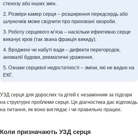
стенозу або інших змін.
Розміри камер серця – розширення передсердь або
шлуночків може свідчити про приховані хвороби.
ПОСЛУГИ ТА ЦІНИ
Роботу серцевого м’яза – наскільки ефективно серце
викачує кров (так звана фракція викиду).
Вроджені чи набуті вади – дефекти перегородок,
аномалії будови, ревматичні ураження.
Ознаки серцевої недостатності – зміни, які не видно на
ЕКГ.
УЗД серця для дорослих та дітей є незамінним за підозри
на структурні проблеми серця. Ця діагностика дає відповідь
на питання, як воно виглядає і чи правильно працює.
Коли призначають УЗД серця