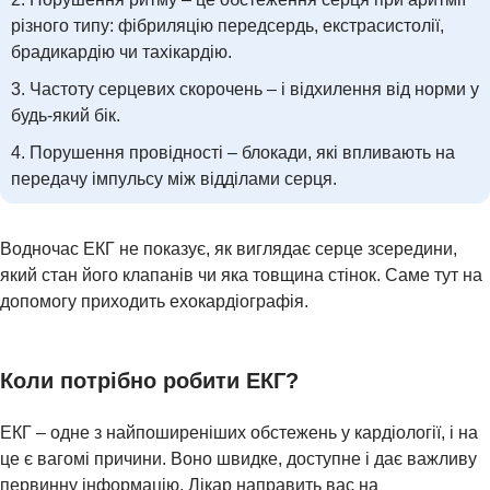
різного типу: фібриляцію передсердь, екстрасистолії,
брадикардію чи тахікардію.
Частоту серцевих скорочень – і відхилення від норми у
будь-який бік.
Порушення провідності – блокади, які впливають на
передачу імпульсу між відділами серця.
АНАЛІЗИ
Водночас ЕКГ не показує, як виглядає серце зсередини,
який стан його клапанів чи яка товщина стінок. Саме тут на
допомогу приходить ехокардіографія.
Коли потрібно робити ЕКГ?
ЕКГ – одне з найпоширеніших обстежень у кардіології, і на
це є вагомі причини. Воно швидке, доступне і дає важливу
первинну інформацію. Лікар направить вас на