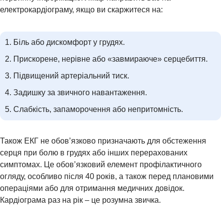
електрокардіограму, якщо ви скаржитеся на:
Біль або дискомфорт у грудях.
Прискорене, нерівне або «завмираюче» серцебиття.
ХІРУРГІЯ
Підвищений артеріальний тиск.
Задишку за звичного навантаження.
Слабкість, запаморочення або непритомність.
Також ЕКГ не обов’язково призначають для обстеження
серця при болю в грудях або інших перерахованих
симптомах. Це обов’язковий елемент профілактичного
огляду, особливо після 40 років, а також перед плановими
операціями або для отримання медичних довідок.
Кардіограма раз на рік – це розумна звичка.