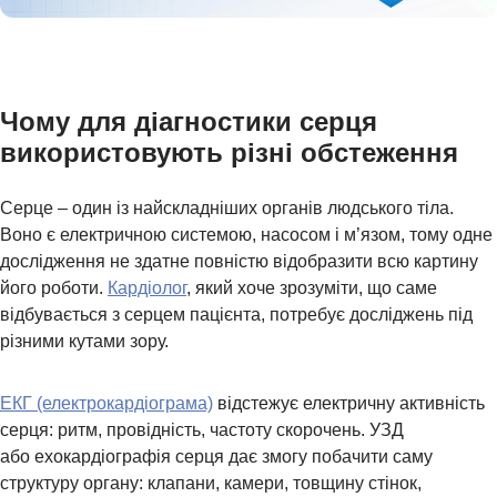
Чому для діагностики серця
використовують різні обстеження
Серце – один із найскладніших органів людського тіла.
Воно є електричною системою, насосом і м’язом, тому одне
дослідження не здатне повністю відобразити всю картину
його роботи.
Кардіолог
, який хоче зрозуміти, що саме
ДЛЯ ДОРОСЛИХ
відбувається з серцем пацієнта, потребує досліджень під
різними кутами зору.
ЕКГ (електрокардіограма)
відстежує електричну активність
серця: ритм, провідність, частоту скорочень. УЗД
або ехокардіографія серця дає змогу побачити саму
структуру органу: клапани, камери, товщину стінок,