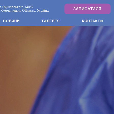
л.Грушевського 140/3
ЗАПИСАТИСЯ
 Хмельницька Область, Україна
НОВИНИ
ГАЛЕРЕЯ
КОНТАКТИ