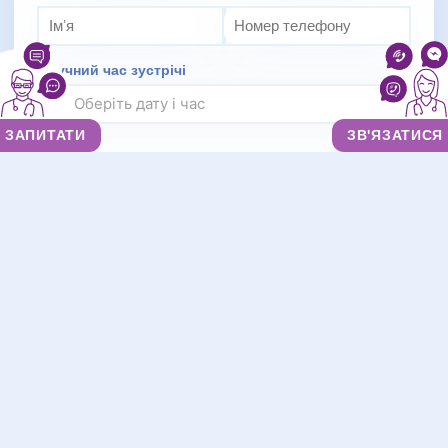
Зручний час зустрічі
ЗАПИТАТИ
ЗВ'ЯЗАТИСЯ
Ми цінуємо вашу приватність і не
розповсюджуємо дані
НАДІСЛАТИ ЗАПИТ