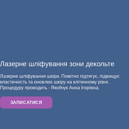
Лазерне шліфування зони декольте
АНАЛІЗИ
Лазерне шліфування шкіри. Помітно підтягує, підвищує
еластичність та оновлює шкіру на клітинному рівні.
Процедуру проводить - Якобчук Анна Ігорівна.
ЗАПИСАТИСЯ
ХІРУРГІЯ