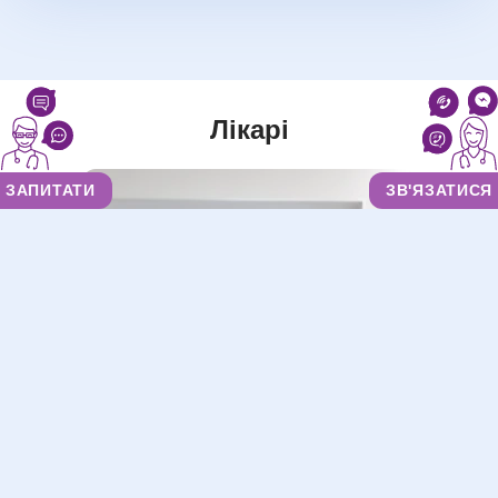
Лікарі
ЗАПИТАТИ
ЗВ'ЯЗАТИСЯ
Дутчак Ірина Миколаївна
Дерматовенеролог
,
Дерматовенеролог