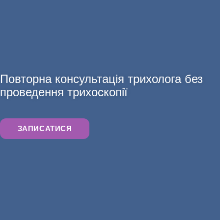
АНАЛІЗИ
Повторна консультація трихолога без
проведення трихоскопії
ЗАПИСАТИСЯ
ХІРУРГІЯ