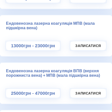
Ендовенозна лазерна коагуляція МПВ (мала
підшкірна вена)
13000грн
-
23000грн
ЗАПИСАТИСЯ
Ендовенозна лазерна коагуляція ВПВ (верхня
порожниста вена) + МПВ (мала підшкірна вена)
25000грн
-
47000грн
ЗАПИСАТИСЯ