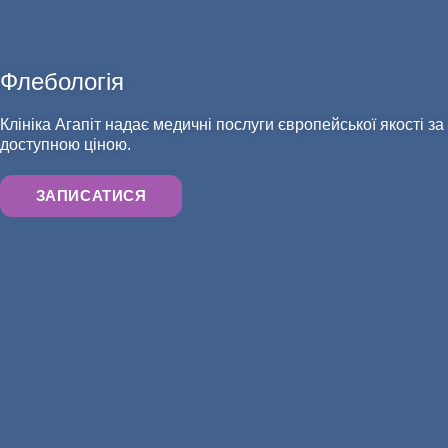
Флебологія
АНАЛІЗИ
Клініка Агапіт надає медичні послуги європейської якості за
доступною ціною.
ЗАПИСАТИСЯ
ХІРУРГІЯ