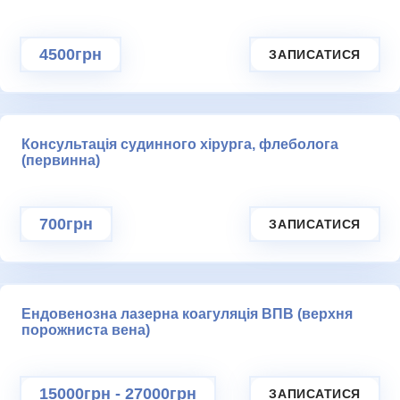
4500грн
ЗАПИСАТИСЯ
Консультація судинного хірурга, флеболога
(первинна)
700грн
ЗАПИСАТИСЯ
Ендовенозна лазерна коагуляція ВПВ (верхня
порожниста вена)
15000грн
-
27000грн
ЗАПИСАТИСЯ