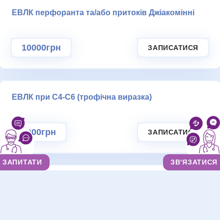
ЕВЛК перфоранта та/або притоків Джіакомінні
10000грн
ЗАПИСАТИСЯ
ЕВЛК при С4-С6 (трофічна виразка)
3000грн
ЗАПИСАТИСЯ
ЗАПИТАТИ
ЗВ'ЯЗАТИСЯ
Позасафенний варикоз
15000грн
ЗАПИСАТИСЯ