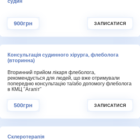
судин
900грн
ЗАПИСАТИСЯ
КОНТАКТИ
Консультація судинного хірурга, флеболога
(вторинна)
Вторинний прийом лікаря флеболога,
рекомендується для людей, що вже отримували
попередню консультацію та/або допомогу флеболога
в КМЦ "Агапіт"
500грн
ЗАПИСАТИСЯ
Склеротерапія