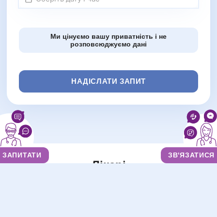
Ми цінуємо вашу приватність і не
розповсюджуємо дані
НАДІСЛАТИ ЗАПИТ
ЗАПИТАТИ
ЗВ'ЯЗАТИСЯ
Лікарі