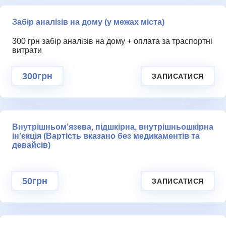
ГАЛЕРЕЯ
Забір аналізів на дому (у межах міста)
НАДІСЛАТИ ЗАПИТ
300 грн забір аналізів на дому + оплата за траспортні
витрати
300грн
ЗАПИСАТИСЯ
Внутрішньом’язева, підшкірна, внутрішньошкірна
ін’єкція (Вартість вказано без медикаментів та
девайсів)
КОНТАКТИ
50грн
ЗАПИСАТИСЯ