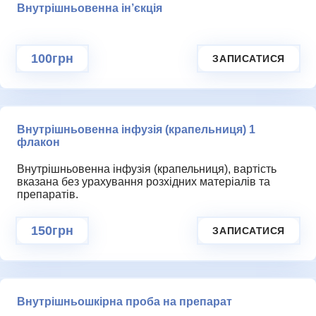
Внутрішньовенна ін’єкція
100грн
ЗАПИСАТИСЯ
Внутрішньовенна інфузія (крапельниця) 1
флакон
Внутрішньовенна інфузія (крапельниця), вартість
вказана без урахування розхідних матеріалів та
препаратів.
150грн
ЗАПИСАТИСЯ
Внутрішньошкірна проба на препарат