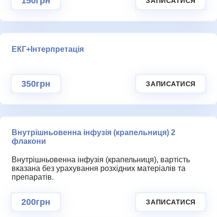
150грн
ЗАПИСАТИСЯ
ЕКГ+Інтерпретація
350грн
ЗАПИСАТИСЯ
Внутрішньовенна інфузія (крапельниця) 2
флакони
Внутрішньовенна інфузія (крапельниця), вартість
вказана без урахування розхідних матеріалів та
препаратів.
200грн
ЗАПИСАТИСЯ