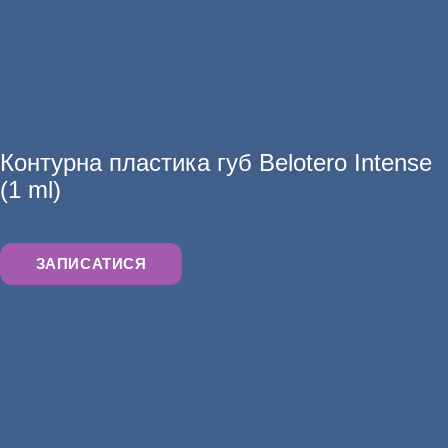
АНАЛІЗИ
Контурна пластика губ Belotero Intense
(1 ml)
ЗАПИСАТИСЯ
ХІРУРГІЯ