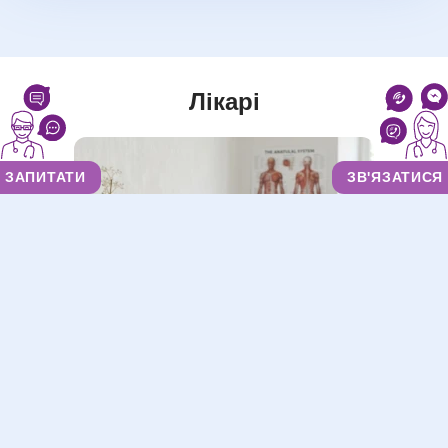
Лікарі
ЗАПИТАТИ
ЗВ'ЯЗАТИСЯ
Вишинська Юлія Феліксівна
Масажист