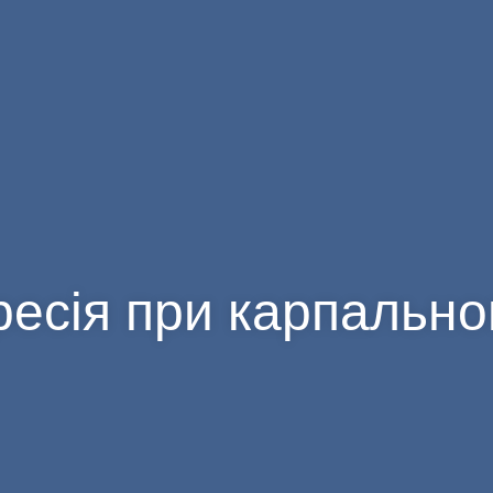
ресія при карпальн