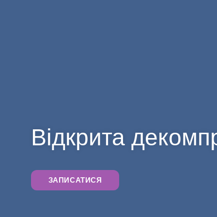
Відкрита декомп
ЗАПИСАТИСЯ