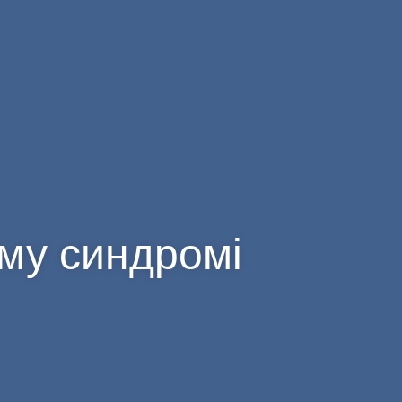
ому синдромі