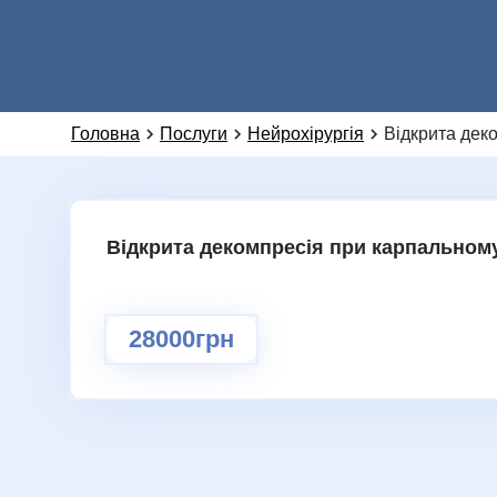
Головна
Послуги
Нейрохірургія
Відкрита дек
Відкрита декомпресія при карпальном
28000грн