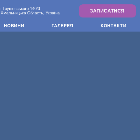
л.Грушевського 140/3
ЗАПИСАТИСЯ
 Хмельницька Область, Україна
НОВИНИ
ГАЛЕРЕЯ
КОНТАКТИ