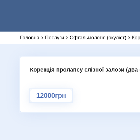
Головна
Послуги
Офтальмологія (окуліст)
Кор
Корекція пролапсу слізної залози (два 
12000грн