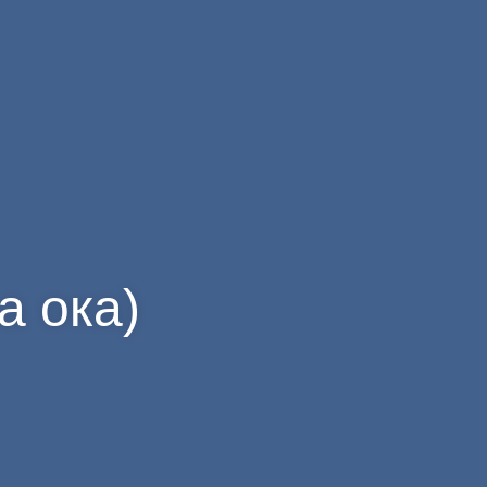
а ока)