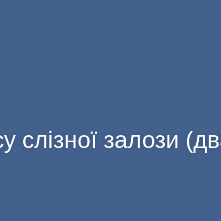
у слізної залози (дв