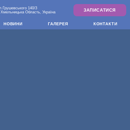
л.Грушевського 140/3
ЗАПИСАТИСЯ
 Хмельницька Область, Україна
НОВИНИ
ГАЛЕРЕЯ
КОНТАКТИ