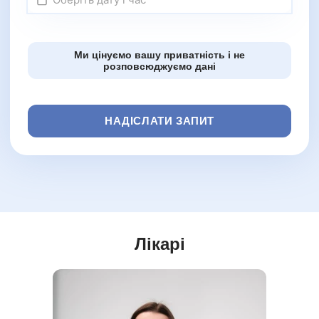
Ми цінуємо вашу приватність і не
розповсюджуємо дані
НАДІСЛАТИ ЗАПИТ
Лікарі