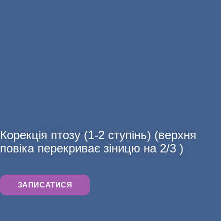
ДІАГНОСТИКА
АНАЛІЗИ
Корекція птозу (1-2 ступінь) (верхня
повіка перекриває зіницю на 2/3 )
ЗАПИСАТИСЯ