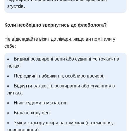
згустків.
Коли необхідно звернутись до флеболога?
Не відкладайте візит до лікаря, якщо ви помітили у
себе:
Видимі розширені вени або судинні «сіточки» на
ногах.
Періодичні набряки ніг, особливо ввечері.
Відчуття важкості, розпирання або «гудіння» в
литках.
Нічні судоми в м'язах ніг.
Біль по ходу вен.
Зміни кольору шкіри на гомілках (потемніння,
почервоніння).