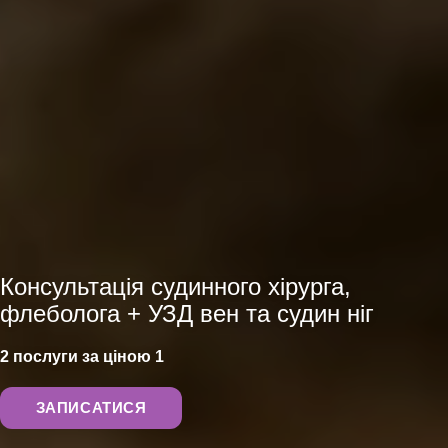
АНАЛІЗИ
Консультація судинного хірурга,
флеболога + УЗД вен та судин ніг
2 послуги за ціною 1
ЗАПИСАТИСЯ