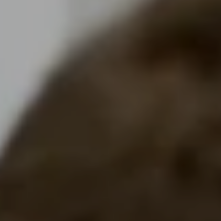
ДЛЯ ДІТЕЙ
ДІАГНОСТИКА