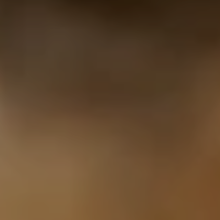
ХІРУРГІЯ