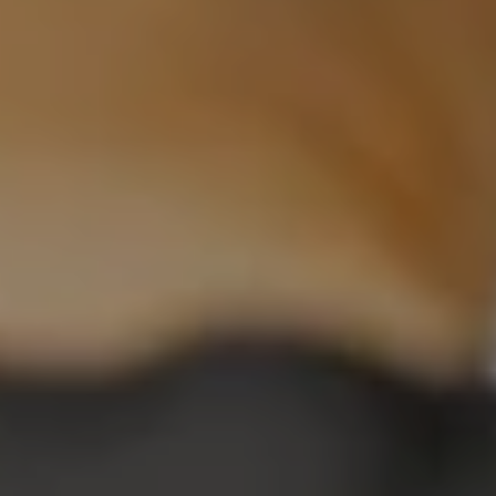
ЛІКАРІ МЕДИЧНОГО ЦЕНТРУ
ПОСЛУГИ ТА ЦІНИ