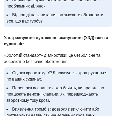
проблемних ділянок.
Відповіді на запитання: ви зможете обговорити
все, що вас турбує.
Ультразвукове дуплексне сканування (УЗД) вен та
судин ніг:
«Золотий стандарт» діагностики: це безболісне та
абсолютно безпечне обстеження.
Оцінка кровотоку: УЗД показує, як кров рухається
по ваших судинах.
Перевірка клапанів: лікар бачить, чи правильно
працюють венозні клапани, які перешкоджають
зворотному току крові.
Виявлення тромбів: дозволяє виключити або
підтвердити наявність небезпечних кров'яних