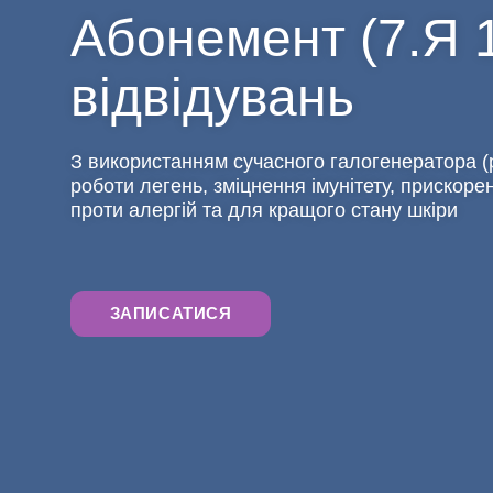
Абонемент (7.Я 1
відвідувань
З використанням сучасного галогенератора 
роботи легень, зміцнення імунітету, прискоре
проти алергій та для кращого стану шкіри
ЗАПИСАТИСЯ