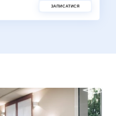
ЗАПИСАТИСЯ
Ре