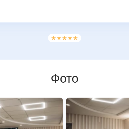
★★★★★
★★★★★
Фото