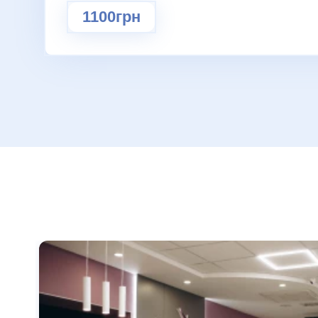
1100грн