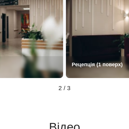
Рецепція (1 поверх)
2 / 3
Відео