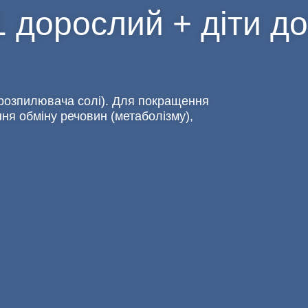
 дорослий + діти до 
(розпилювача солі). Для покращення
ння обміну речовин (метаболізму),