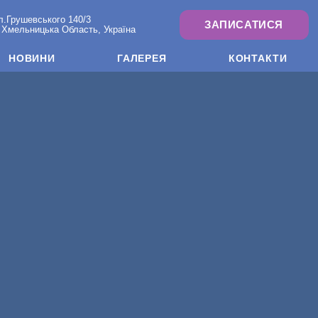
л.Грушевського 140/3
ЗАПИСАТИСЯ
 Хмельницька Область, Україна
НОВИНИ
ГАЛЕРЕЯ
КОНТАКТИ