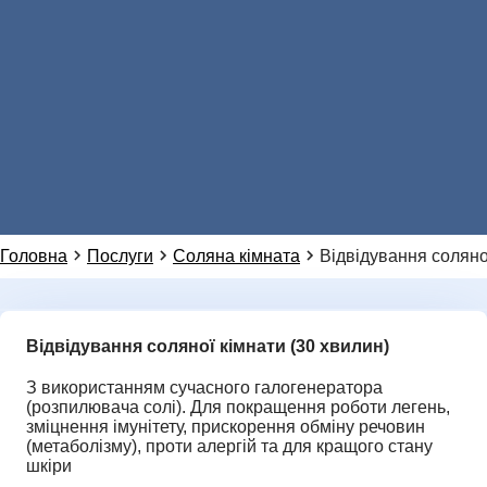
Натисніть, щоб зателефонувати нам
096 405 54 45
Натисніть, щоб написати в WhatsApp
099 155 64 14
НОВИНИ
Або ми можемо зателефонувати вам:
Головна
Послуги
Соляна кімната
Відвідування соляно
Відвідування соляної кімнати (30 хвилин)
Додаткове повідомлення (залиште порожнім)
Ми цінуємо вашу приватність і не розповсюджуємо
дані
З використанням сучасного галогенератора
ГАЛЕРЕЯ
(розпилювача солі). Для покращення роботи легень,
зміцнення імунітету, прискорення обміну речовин
НАДІСЛАТИ ЗАПИТ
(метаболізму), проти алергій та для кращого стану
шкіри