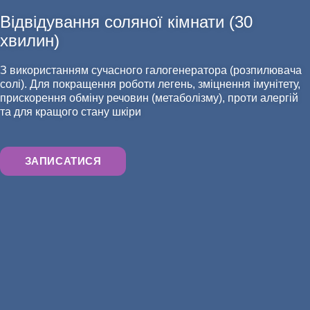
Відвідування соляної кімнати (30
хвилин)
АНАЛІЗИ
З використанням сучасного галогенератора (розпилювача
солі). Для покращення роботи легень, зміцнення імунітету,
прискорення обміну речовин (метаболізму), проти алергій
та для кращого стану шкіри
ЗАПИСАТИСЯ
ХІРУРГІЯ