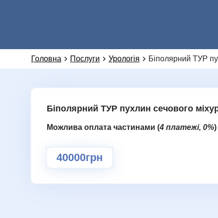
Головна
Послуги
Урологія
Біполярний ТУР пу
Біполярний ТУР пухлин сечового міхур
Можлива оплата частинами (
4 платежі, 0%
)
40000грн