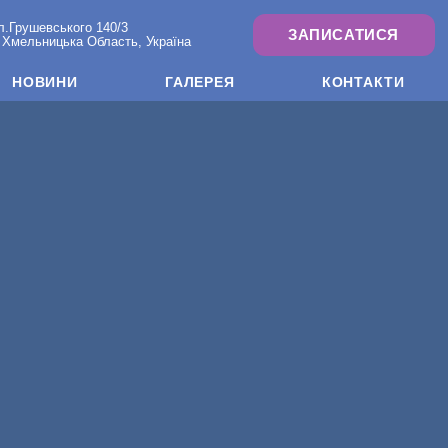
л.Грушевського 140/3
ЗАПИСАТИСЯ
 Хмельницька Область, Україна
НОВИНИ
ГАЛЕРЕЯ
КОНТАКТИ