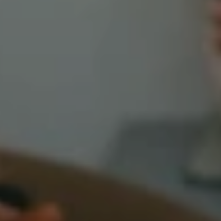
ЛІКАРІ МЕДИЧНОГО ЦЕНТРУ
ПОСЛУГИ ТА ЦІНИ