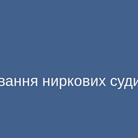
вання ниркових суд