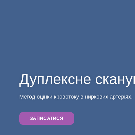
Дуплексне скану
Метод оцінки кровотоку в ниркових артеріях.
ЗАПИСАТИСЯ