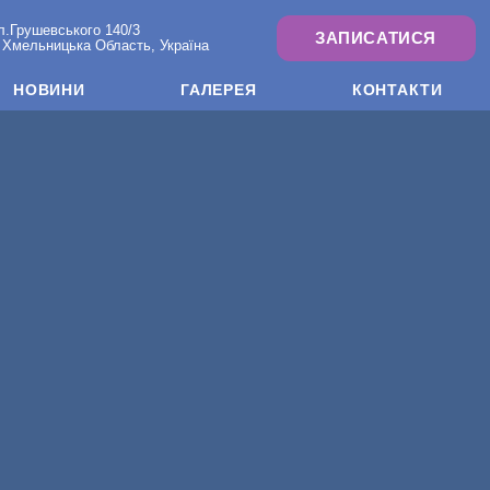
л.Грушевського 140/3
ЗАПИСАТИСЯ
 Хмельницька Область, Україна
НОВИНИ
ГАЛЕРЕЯ
КОНТАКТИ