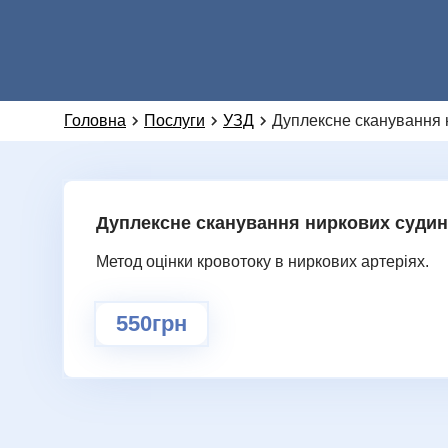
Головна
Послуги
УЗД
Дуплексне сканування 
Дуплексне сканування ниркових судин
Метод оцінки кровотоку в ниркових артеріях.
550грн