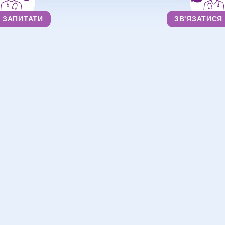
ЗАПИТАТИ
ЗВ'ЯЗАТИСЯ
Лікарі
Голодрига Іван Олександрович