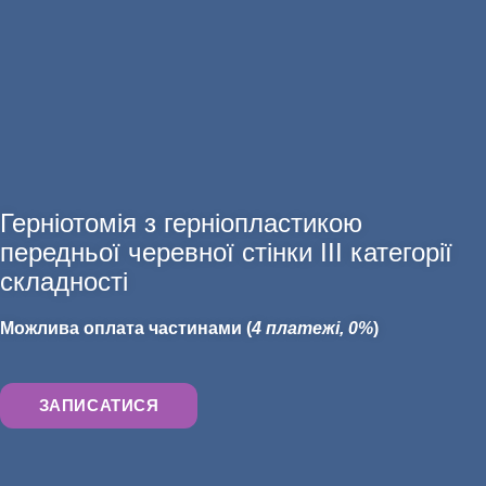
Герніотомія з герніопластикою
АНАЛІЗИ
передньої черевної стінки ІІІ категорії
складності
Можлива оплата частинами (
4 платежі, 0%
)
ЗАПИСАТИСЯ
ХІРУРГІЯ